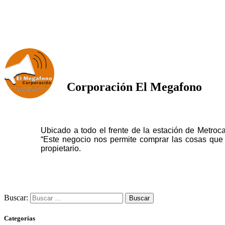
Corporación El Megafono
Ubicado a todo el frente de la estación de Metroc
“Este negocio nos permite comprar las cosas que
propietario.
Buscar:
Categorías