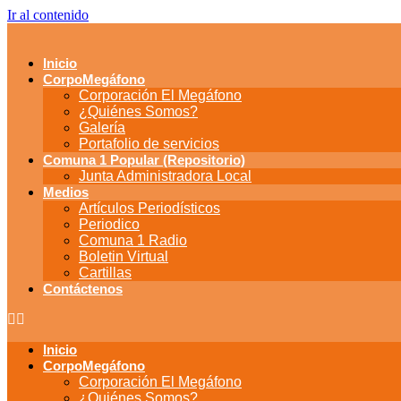
Ir al contenido
Inicio
CorpoMegáfono
Corporación El Megáfono
¿Quiénes Somos?
Galería
Portafolio de servicios
Comuna 1 Popular (Repositorio)
Junta Administradora Local
Medios
Artículos Periodísticos
Periodico
Comuna 1 Radio
Boletin Virtual
Cartillas
Contáctenos
Inicio
CorpoMegáfono
Corporación El Megáfono
¿Quiénes Somos?