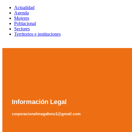
Actualidad
Agenda
Mujeres
Poblacional
Sectores
Territorios e instituciones
Información Legal
corporacionelmegafono1@gmail.com