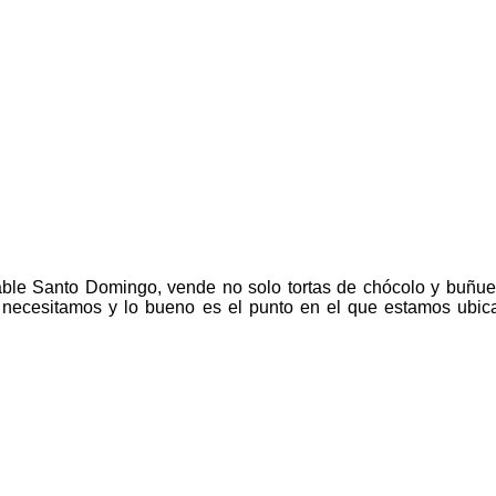
able Santo Domingo, vende no solo tortas de chócolo y buñuelo
 necesitamos y lo bueno es el punto en el que estamos ubi