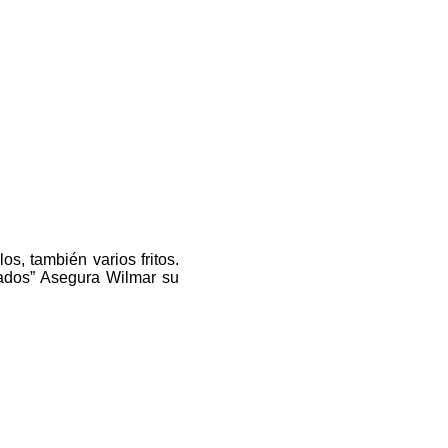
s, también varios fritos.
cados” Asegura Wilmar su