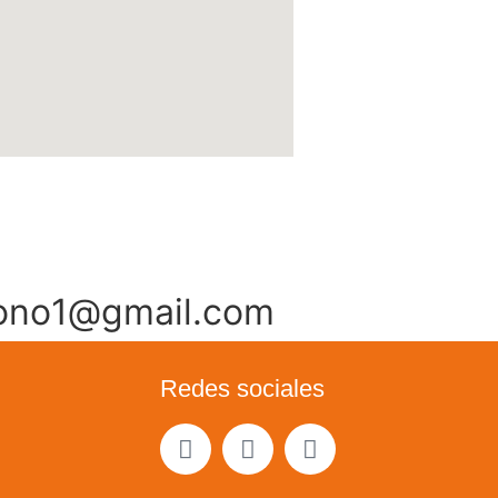
fono1@gmail.com
Redes sociales