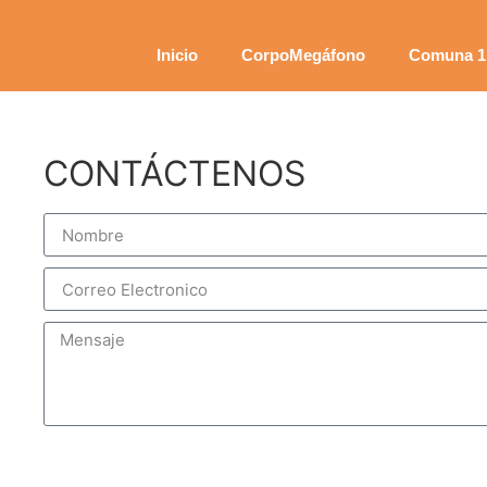
Inicio
CorpoMegáfono
Comuna 1 
CONTÁCTENOS
Send