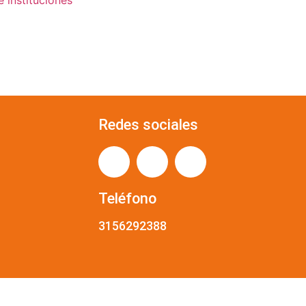
e instituciones
Redes sociales
Teléfono
3156292388