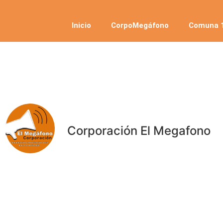
Inicio
CorpoMegáfono
Comuna 1
Corporación El Megafono