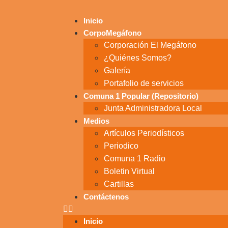
Inicio
CorpoMegáfono
Corporación El Megáfono
¿Quiénes Somos?
Galería
Portafolio de servicios
Comuna 1 Popular (Repositorio)
Junta Administradora Local
Medios
Artículos Periodísticos
Periodico
Comuna 1 Radio
Boletin Virtual
Cartillas
Contáctenos
Inicio