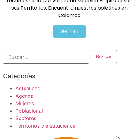
recursos de la Convocatoria Medellín Palpita desde
sus Territorios. Encuentra nuestros boletines en
Calameo
Léelo
Categorías
Actualidad
Agenda
Mujeres
Poblacional
Sectores
Territorios e instituciones