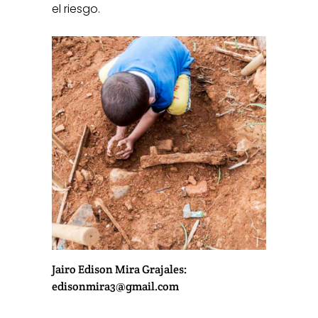
el riesgo.
Jairo Edison Mira Grajales:
edisonmira3@gmail.com