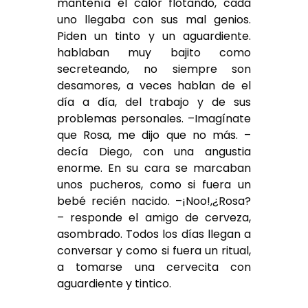
mantenía el calor flotando, cada
uno llegaba con sus mal genios.
Piden un tinto y un aguardiente.
hablaban muy bajito como
secreteando, no siempre son
desamores, a veces hablan de el
día a día, del trabajo y de sus
problemas personales. –Imagínate
que Rosa, me dijo que no más. –
decía Diego, con una angustia
enorme. En su cara se marcaban
unos pucheros, como si fuera un
bebé recién nacido. –¡Noo!,¿Rosa?
– responde el amigo de cerveza,
asombrado. Todos los días llegan a
conversar y como si fuera un ritual,
a tomarse una cervecita con
aguardiente y tintico.