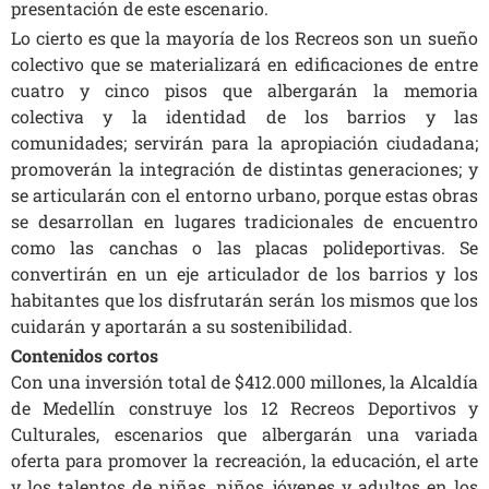
presentación de este escenario.
Lo cierto es que la mayoría de los Recreos son un sueño
colectivo que se materializará en edificaciones de entre
cuatro y cinco pisos que albergarán la memoria
colectiva y la identidad de los barrios y las
comunidades; servirán para la apropiación ciudadana;
promoverán la integración de distintas generaciones; y
se articularán con el entorno urbano, porque estas obras
se desarrollan en lugares tradicionales de encuentro
como las canchas o las placas polideportivas. Se
convertirán en un eje articulador de los barrios y los
habitantes que los disfrutarán serán los mismos que los
cuidarán y aportarán a su sostenibilidad.
Contenidos cortos
Con una inversión total de $412.000 millones, la Alcaldía
de Medellín construye los 12 Recreos Deportivos y
Culturales, escenarios que albergarán una variada
oferta para promover la recreación, la educación, el arte
y los talentos de niñas, niños, jóvenes y adultos en los