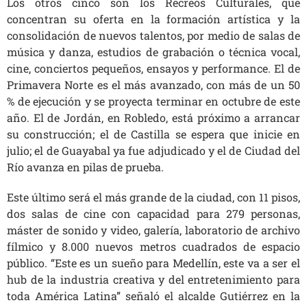
Los otros cinco son los Recreos Culturales, que
concentran su oferta en la formación artística y la
consolidación de nuevos talentos, por medio de salas de
música y danza, estudios de grabación o técnica vocal,
cine, conciertos pequeños, ensayos y performance. El de
Primavera Norte es el más avanzado, con más de un 50
% de ejecución y se proyecta terminar en octubre de este
año. El de Jordán, en Robledo, está próximo a arrancar
su construcción; el de Castilla se espera que inicie en
julio; el de Guayabal ya fue adjudicado y el de Ciudad del
Río avanza en pilas de prueba.
Este último será el más grande de la ciudad, con 11 pisos,
dos salas de cine con capacidad para 279 personas,
máster de sonido y video, galería, laboratorio de archivo
fílmico y 8.000 nuevos metros cuadrados de espacio
público. “Este es un sueño para Medellín, este va a ser el
hub de la industria creativa y del entretenimiento para
toda América Latina” señaló el alcalde Gutiérrez en la