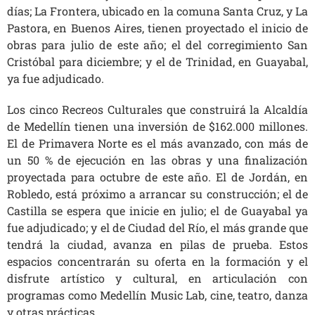
días; La Frontera, ubicado en la comuna Santa Cruz, y La
Pastora, en Buenos Aires, tienen proyectado el inicio de
obras para julio de este año; el del corregimiento San
Cristóbal para diciembre; y el de Trinidad, en Guayabal,
ya fue adjudicado.
Los cinco Recreos Culturales que construirá la Alcaldía
de Medellín tienen una inversión de $162.000 millones.
El de Primavera Norte es el más avanzado, con más de
un 50 % de ejecución en las obras y una finalización
proyectada para octubre de este año. El de Jordán, en
Robledo, está próximo a arrancar su construcción; el de
Castilla se espera que inicie en julio; el de Guayabal ya
fue adjudicado; y el de Ciudad del Río, el más grande que
tendrá la ciudad, avanza en pilas de prueba. Estos
espacios concentrarán su oferta en la formación y el
disfrute artístico y cultural, en articulación con
programas como Medellín Music Lab, cine, teatro, danza
y otras prácticas.