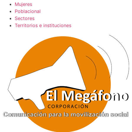
Mujeres
Poblacional
Sectores
Territorios e instituciones