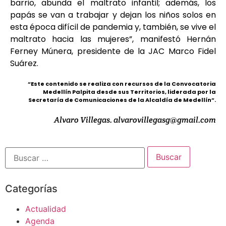
barrio, abunda el maltrato infantil; además, los
papás se van a trabajar y dejan los niños solos en
esta época difícil de pandemia y, también, se vive el
maltrato hacia las mujeres”, manifestó Hernán
Ferney Múnera, presidente de la JAC Marco Fidel
Suárez.
“Este contenido se realiza con recursos de la Convocatoria
Medellín Palpita desde sus Territorios, liderada por la
Secretaría de Comunicaciones de la Alcaldía de Medellín”.
Alvaro Villegas. alvarovillegasg@gmail.com
Categorías
Actualidad
Agenda