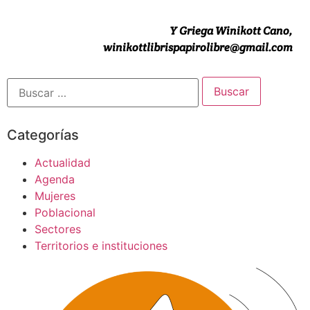
Y Griega Winikott Cano,
winikottlibrispapirolibre@gmail.com
Categorías
Actualidad
Agenda
Mujeres
Poblacional
Sectores
Territorios e instituciones