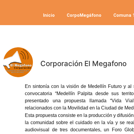
Inicio
CorpoMegáfono
Comuna 1
Corporación El Megafono
En sintonía con la visión de Medellín Futuro y al
convocatoria “Medellín Palpita desde sus terri
presentado una propuesta llamada “Vida Vial”
relacionados con la Movilidad en la Ciudad de Mede
Esta propuesta consiste en la producción y difusión
la comunidad sobre el cuidado en la vía y se real
audiovisual de tres documentales, un Foro Glo