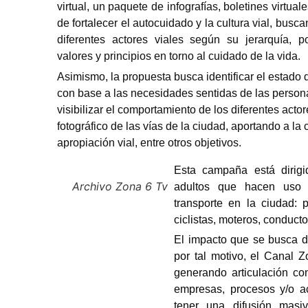
virtual, un paquete de infografías, boletines virtual
de fortalecer el autocuidado y la cultura vial, busc
diferentes actores viales según su jerarquía, p
valores y principios en torno al cuidado de la vida.
Asimismo, la propuesta busca identificar el estado d
con base a las necesidades sentidas de las person
visibilizar el comportamiento de los diferentes actore
fotográfico de las vías de la ciudad, aportando a l
apropiación vial, entre otros objetivos.
Esta campaña está dirigi
Archivo Zona 6 Tv
adultos que hacen uso 
transporte en la ciudad: p
ciclistas, moteros, conducto
El impacto que se busca de
por tal motivo, el Canal Z
generando articulación co
empresas, procesos y/o act
tener una difusión masi