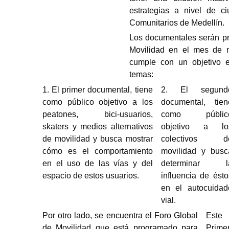
estrategias a nivel de 
Comunitarios de Medellín.
Los documentales serán pr
Movilidad en el mes de 
cumple con un objetivo en
temas:
1. El primer documental, tiene
2. El segund
como público objetivo a los
documental, tien
peatones, bici-usuarios,
como públic
skaters y medios alternativos
objetivo a lo
de movilidad y busca mostrar
colectivos d
cómo es el comportamiento
movilidad y busc
en el uso de las vías y del
determinar l
espacio de estos usuarios.
influencia de ésto
en el autocuidad
vial.
Por otro lado, se encuentra el Foro Global
Este 
de Movilidad que está programado para
Prim