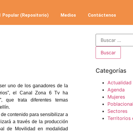
 Popular (Repositorio)
Medios
Contáctenos
Categorías
Actualidad
 ser uno de los ganadores de la
Agenda
torios”, el Canal Zona 6 Tv ha
Mujeres
, que trata diferentes temas
Poblaciona
llín.
Sectores
 de contenido para sensibilizar a
Territorios 
izará a través de la producción
bal de Movilidad en modalidad